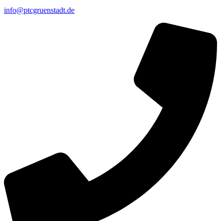
info@ptcgruenstadt.de