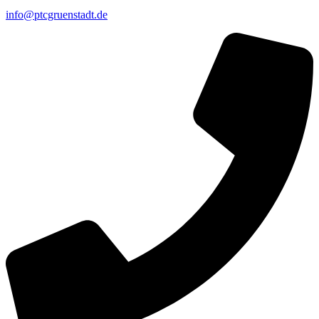
info@ptcgruenstadt.de