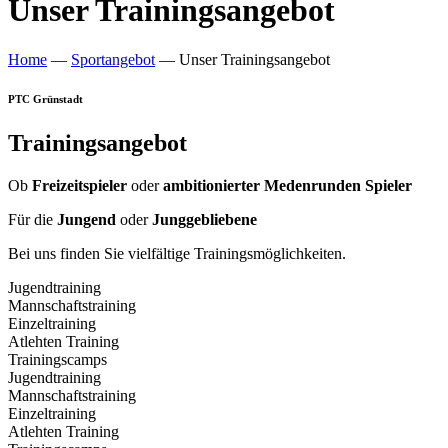
Unser Trainingsangebot
Home
—
Sportangebot
—
Unser Trainingsangebot
PTC Grünstadt
Trainingsangebot
Ob
Freizeitspieler
oder
ambitionierter Medenrunden Spieler
Für die
Jungend
oder
Junggebliebene
Bei uns finden Sie vielfältige Trainingsmöglichkeiten.
Jugendtraining
Mannschaftstraining
Einzeltraining
Atlehten Training
Trainingscamps
Jugendtraining
Mannschaftstraining
Einzeltraining
Atlehten Training