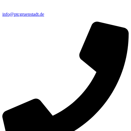
info@ptcgruenstadt.de