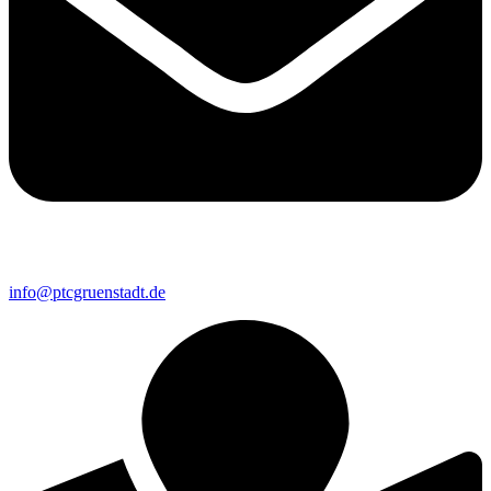
info@ptcgruenstadt.de