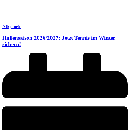
Allgemein
Hallensaison 2026/2027: Jetzt Tennis im Winter
sichern!