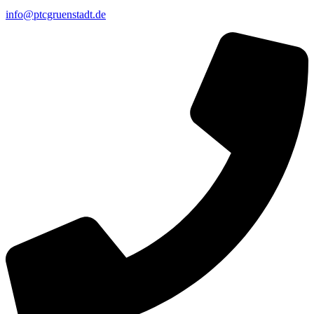
info@ptcgruenstadt.de