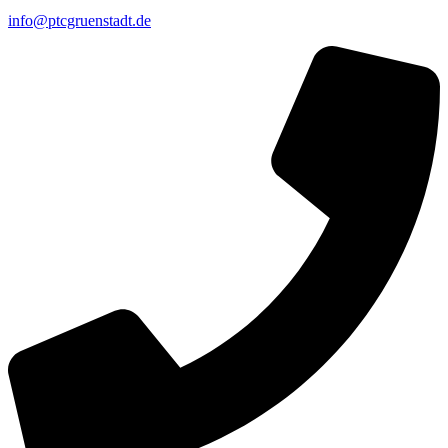
info@ptcgruenstadt.de