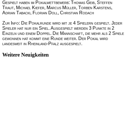
Gespielt haben im Pokalwettbewerb: Thomas Geib, Steffen
Traut, Michael Kiefer, Marcus Müller, Torben Karstens,
Adrian Tabacki, Florian Doll, Christian Rodach
Zur Info: Die Pokalrunde wird mit je 4 Spielern gespielt. Jeder
Spieler hat nur ein Spiel. Ausgespielt werden 3 Punkte in 2
Einzeln und einem Doppel. Die Mannschaft, die mehr als 2 Spiele
gewonnen hat kommt eine Runde weiter. Der Pokal wird
landesweit in Rheinland-Pfalz ausgespielt.
Weitere Neuigkeiten